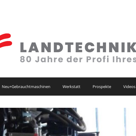
Neu+Gebrauchtmaschinen
Werkstatt
Prospekte
Videos