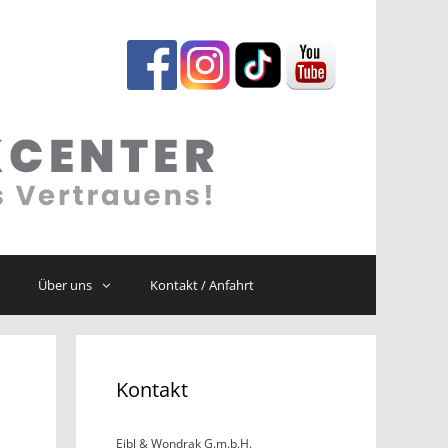
Über uns
Kontakt / Anfahrt
Kontakt
Eibl & Wondrak G.m.b.H.