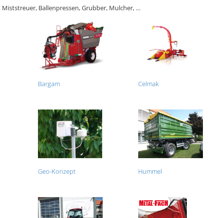
, Miststreuer, Ballenpressen, Grubber, Mulcher, …
Bargam
Celmak
Geo-Konzept
Hummel