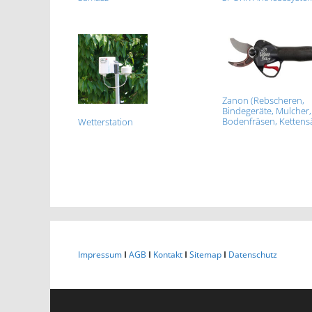
Zanon (Rebscheren,
Bindegeräte, Mulcher,
Bodenfräsen, Kettens
Wetterstation
Impressum
I
AGB
I
Kontakt
I
Sitemap
I
Datenschutz