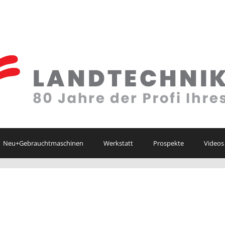
Neu+Gebrauchtmaschinen
Werkstatt
Prospekte
Videos