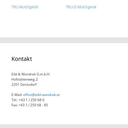
TRU Mulchgerät
TRU-D Mulchgerät
Kontakt
Eibl & Wondrak G.m.b.H.
Hofstättenweg 2
2201 Gerasdorf
E-Mail:
office@eibl-wondrak.at
Tel.: +43 1 / 250 68 0
Fax: +43 1 / 250 68 - 85