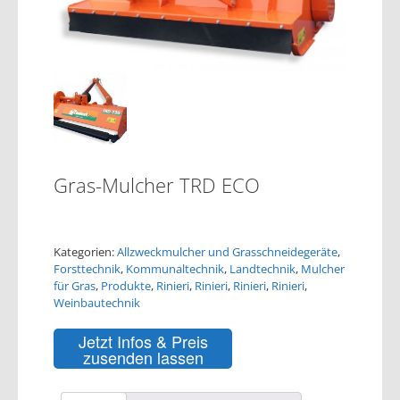
Gras-Mulcher TRD ECO
Kategorien:
Allzweckmulcher und Grasschneidegeräte
,
Forsttechnik
,
Kommunaltechnik
,
Landtechnik
,
Mulcher
für Gras
,
Produkte
,
Rinieri
,
Rinieri
,
Rinieri
,
Rinieri
,
Weinbautechnik
Jetzt Infos & Preis
zusenden lassen