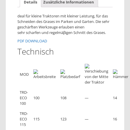
Details
Zusätzliche Informationen
deal für kleine Traktoren mit kleiner Leistung, für das
Schneiden des Grases im Parken und Garten. Die sehr
geschärften Werkzeuge erlauben einen
sehr scharfen und regelmäβigen Schnitt des Grases.
PDF DOWNLOAD
Technisch
MOD
TRD-
ECO
100
108
—
14
100
TRD-
ECO
115
123
—
16
115