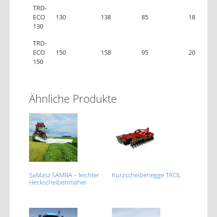
TRD-
ECO
130
138
85
18
130
TRD-
ECO
150
158
95
20
150
Ähnliche Produkte
SaMasz SAMBA – leichter
Kurzscheibenegge TROL
Heckscheibenmäher