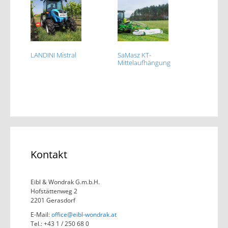
LANDINI Mistral
SaMasz KT-
Mittelaufhängung
Kontakt
Eibl & Wondrak G.m.b.H.
Hofstättenweg 2
2201 Gerasdorf
E-Mail:
office@eibl-wondrak.at
Tel.: +43 1 / 250 68 0