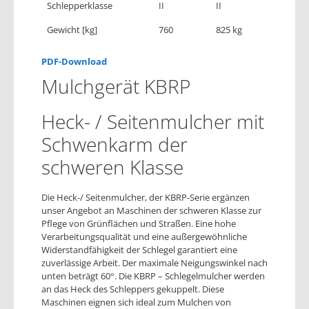
Schlepperklasse
II
II
Gewicht [kg]
760
825 kg
PDF-Download
Mulchgerät KBRP
Heck- / Seitenmulcher mit
Schwenkarm der
schweren Klasse
Die Heck-/ Seitenmulcher, der KBRP-Serie ergänzen
unser Angebot an Maschinen der schweren Klasse zur
Pflege von Grünflächen und Straßen. Eine hohe
Verarbeitungsqualität und eine außergewöhnliche
Widerstandfähigkeit der Schlegel garantiert eine
zuverlässige Arbeit. Der maximale Neigungswinkel nach
unten beträgt 60°. Die KBRP – Schlegelmulcher werden
an das Heck des Schleppers gekuppelt. Diese
Maschinen eignen sich ideal zum Mulchen von