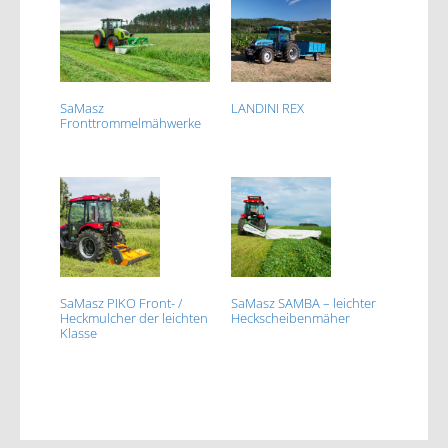
SaMasz
LANDINI REX
Fronttrommelmähwerke
SaMasz PIKO Front- /
SaMasz SAMBA – leichter
Heckmulcher der leichten
Heckscheibenmäher
Klasse