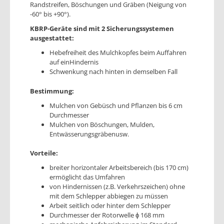
Randstreifen, Böschungen und Gräben (Neigung von
-60° bis +90°).
KBRP-Geräte sind mit 2 Sicherungssystemen
ausgestattet:
Hebefreiheit des Mulchkopfes beim Auffahren
auf einHindernis
Schwenkung nach hinten in demselben Fall
Bestimmung:
Mulchen von Gebüsch und Pflanzen bis 6 cm
Durchmesser
Mulchen von Böschungen, Mulden,
Entwässerungsgräbenusw.
Vorteile:
breiter horizontaler Arbeitsbereich (bis 170 cm)
ermöglicht das Umfahren
von Hindernissen (z.B. Verkehrszeichen) ohne
mit dem Schlepper abbiegen zu müssen
Arbeit seitlich oder hinter dem Schlepper
Durchmesser der Rotorwelle ϕ 168 mm