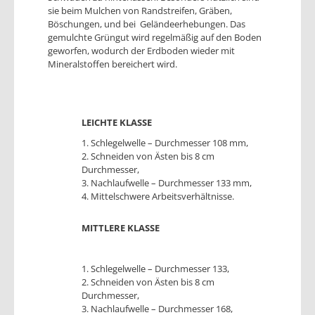
sie beim Mulchen von Randstreifen, Gräben,
Böschungen, und bei Geländeerhebungen. Das
gemulchte Grüngut wird regelmäßig auf den Boden
geworfen, wodurch der Erdboden wieder mit
Mineralstoffen bereichert wird.
LEICHTE KLASSE
1. Schlegelwelle – Durchmesser 108 mm,
2. Schneiden von Ästen bis 8 cm
Durchmesser,
3. Nachlaufwelle – Durchmesser 133 mm,
4. Mittelschwere Arbeitsverhältnisse.
MITTLERE KLASSE
1. Schlegelwelle – Durchmesser 133,
2. Schneiden von Ästen bis 8 cm
Durchmesser,
3. Nachlaufwelle – Durchmesser 168,