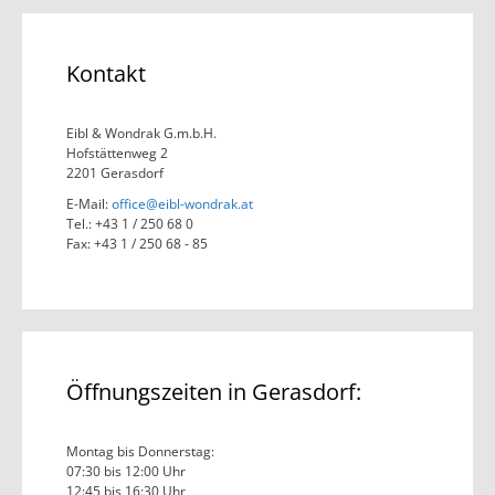
Kontakt
Eibl & Wondrak G.m.b.H.
Hofstättenweg 2
2201 Gerasdorf
E-Mail:
office@eibl-wondrak.at
Tel.: +43 1 / 250 68 0
Fax: +43 1 / 250 68 - 85
Öffnungszeiten in Gerasdorf:
Montag bis Donnerstag:
07:30 bis 12:00 Uhr
12:45 bis 16:30 Uhr