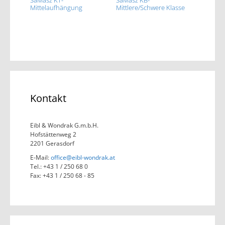
Mittelaufhängung
Mittlere/Schwere Klasse
Kontakt
Eibl & Wondrak G.m.b.H.
Hofstättenweg 2
2201 Gerasdorf
E-Mail:
office@eibl-wondrak.at
Tel.: +43 1 / 250 68 0
Fax: +43 1 / 250 68 - 85