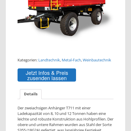
Kategorien:
Landtechnik
,
Metal-Fach
,
Weinbautechnik
Jetzt Infos & Preis
zusenden lassen
Details
Der zweiachsigen Anhänger T711 mit einer
Ladekapazität von 8, 10 und 12 Tonnen haben eine
leichte und robuste Konstruktion aus Hohlprofilen. Der
obere und untere Rahmen wurden aus Stahl der Sorte
S355 (18G2A) gefertigt, was langjährige Festigkeit