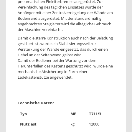
pneumatischen Einleiterbremse ausgerüstet. Zur
Vereinfachung des täglichen Einsatzes wurde der
Anhänger mit einer Zentralverriegelung der Wände am
Bodenrand ausgerüstet. Mit der standardmäßig
angebrachten Steigleiter wird die alltägliche Gebrauch
der Maschine vereinfacht.
Damit die starre Konstruktion auch nach der Beladung
gesichert ist, wurde ein Stabilisierungsseil zur
Verstärkung der Wände eingesetzt, das durch einen
Hebel an der Seitenwand gelöst wird.
Damit der Bediener bei der Wartung vor dem
Herunterfallen des Kastens geschützt wird, wurde eine
mechanische Absicherung in Form einer
Ladekastenstütze angewendet.
Technische Daten:
Typ
ME
T711/3
Nutzlast
kg
12000