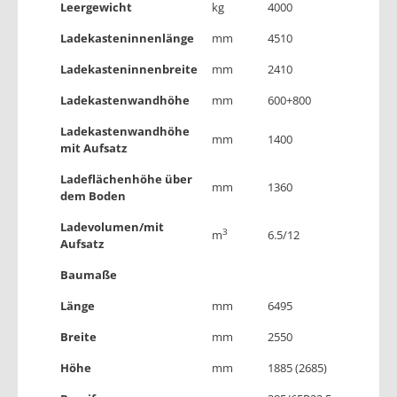
Leergewicht
kg
4000
Ladekasteninnenlänge
mm
4510
Ladekasteninnenbreite
mm
2410
Ladekastenwandhöhe
mm
600+800
Ladekastenwandhöhe
mm
1400
mit Aufsatz
Ladeflächenhöhe über
mm
1360
dem Boden
Ladevolumen/mit
3
m
6.5/12
Aufsatz
Baumaße
Länge
mm
6495
Breite
mm
2550
Höhe
mm
1885 (2685)