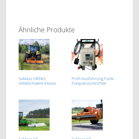
Ähnliche Produkte
SaMasz GRINO-
Profi-Ausführung Funk-
mittelschwere Klasse
Frequenzumrichter
SaMasz KT-
SaMasz KB-