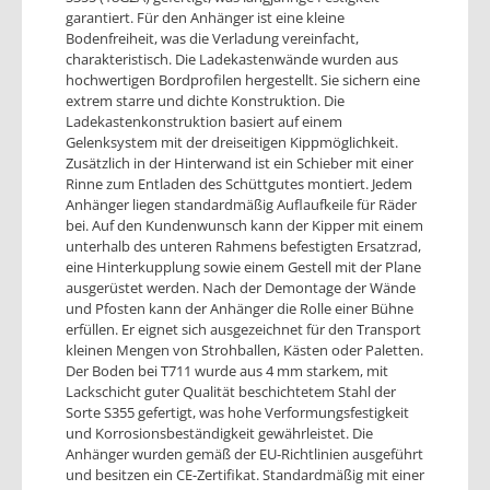
garantiert. Für den Anhänger ist eine kleine
Bodenfreiheit, was die Verladung vereinfacht,
charakteristisch. Die Ladekastenwände wurden aus
hochwertigen Bordprofilen hergestellt. Sie sichern eine
extrem starre und dichte Konstruktion. Die
Ladekastenkonstruktion basiert auf einem
Gelenksystem mit der dreiseitigen Kippmöglichkeit.
Zusätzlich in der Hinterwand ist ein Schieber mit einer
Rinne zum Entladen des Schüttgutes montiert. Jedem
Anhänger liegen standardmäßig Auflaufkeile für Räder
bei. Auf den Kundenwunsch kann der Kipper mit einem
unterhalb des unteren Rahmens befestigten Ersatzrad,
eine Hinterkupplung sowie einem Gestell mit der Plane
ausgerüstet werden. Nach der Demontage der Wände
und Pfosten kann der Anhänger die Rolle einer Bühne
erfüllen. Er eignet sich ausgezeichnet für den Transport
kleinen Mengen von Strohballen, Kästen oder Paletten.
Der Boden bei T711 wurde aus 4 mm starkem, mit
Lackschicht guter Qualität beschichtetem Stahl der
Sorte S355 gefertigt, was hohe Verformungsfestigkeit
und Korrosionsbeständigkeit gewährleistet. Die
Anhänger wurden gemäß der EU-Richtlinien ausgeführt
und besitzen ein CE-Zertifikat. Standardmäßig mit einer